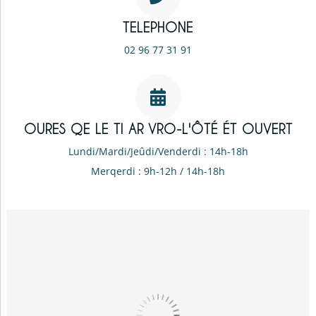
TELEPHONE
02 96 77 31 91
OURES QE LE TI AR VRO-L'ÔTÉ ÉT OUVERT
Lundi/Mardi/Jeûdi/Venderdi : 14h-18h
Merqerdi : 9h-12h / 14h-18h