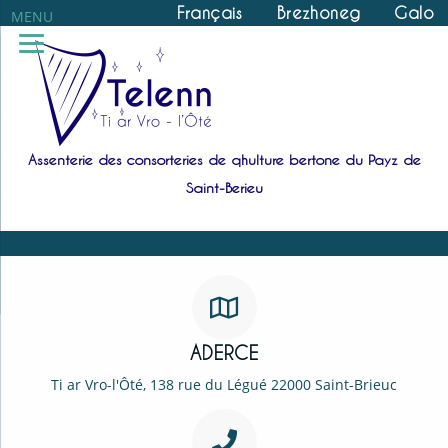
Français
Brezhoneg
Galo
MENU
Assenterie des consorteries de qhulture bertone du Payz de
Saint-Berieu
ADERCE
Ti ar Vro-l'Ôté, 138 rue du Légué 22000 Saint-Brieuc